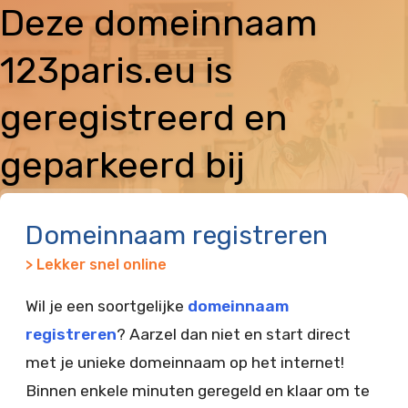
Deze domeinnaam
123paris.eu is
geregistreerd en
geparkeerd bij
Vimexx
Domeinnaam registreren
> Lekker snel online
Wil je een soortgelijke
domeinnaam
registreren
? Aarzel dan niet en start direct
met je unieke domeinnaam op het internet!
Binnen enkele minuten geregeld en klaar om te